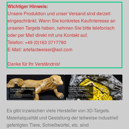
Wichtiger Hinweis:
Unsere Produktion und unser Versand sind derzeit
eingeschränkt. Wenn Sie konkretes Kaufinteresse an
unseren Targets haben, nehmen Sie bitte telefonisch
oder per Mail direkt mit uns Kontakt auf.
Telefon: +49 (0)163 3717780
E-Mail: artefactweiser@aol.com
Danke für Ihr Verständnis!
Es gibt inzwischen viele Hersteller von 3D-Targets.
Materialqualität und Gestaltung der teilweise industriell
gefertigten Tiere, Schießwürfel, etc. sind