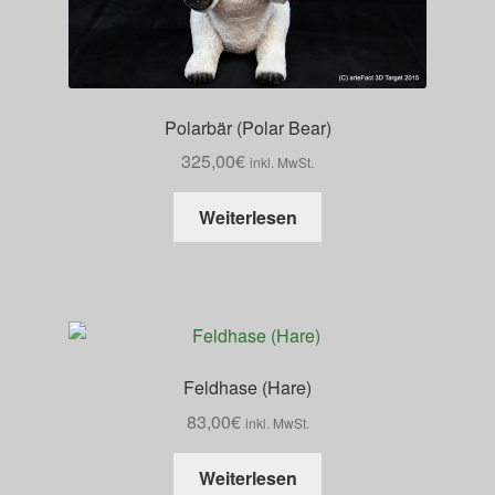
Polarbär (Polar Bear)
325,00
€
inkl. MwSt.
Weiterlesen
Feldhase (Hare)
83,00
€
inkl. MwSt.
Weiterlesen