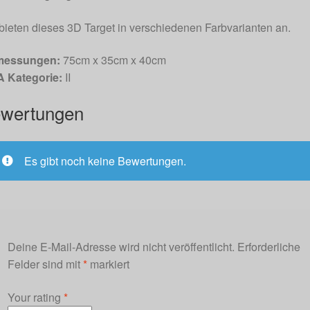
bieten dieses 3D Target in verschiedenen Farbvarianten an.
essungen:
75cm x 35cm x 40cm
A Kategorie:
II
wertungen
Es gibt noch keine Bewertungen.
Deine E-Mail-Adresse wird nicht veröffentlicht.
Erforderliche
Felder sind mit
*
markiert
Your rating
*