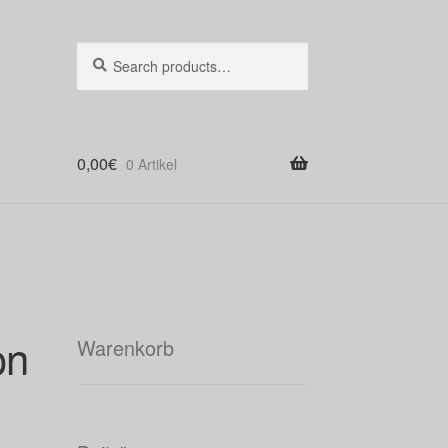
Suche
Search
nach:
0,00
€
0 Artikel
on
Warenkorb
)