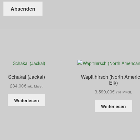
Schakal (Jackal)
Wapitihirsch (North Ameri
Elk)
234,00
€
inkl. MwSt.
3.599,00
€
inkl. MwSt.
Weiterlesen
Weiterlesen