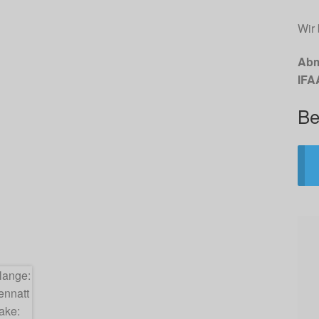
Wir 
Abm
IFA
Be