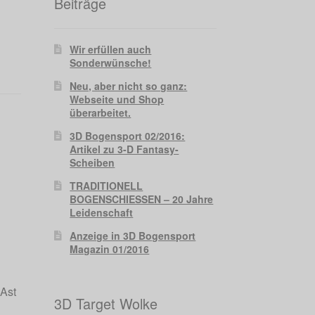
Beiträge
Wir erfüllen auch
Sonderwünsche!
Neu, aber nicht so ganz:
Webseite und Shop
überarbeitet.
3D Bogensport 02/2016:
Artikel zu 3-D Fantasy-
Scheiben
TRADITIONELL
BOGENSCHIESSEN – 20 Jahre
Leidenschaft
Anzeige in 3D Bogensport
Magazin 01/2016
 Ast
3D Target Wolke