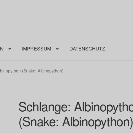
EN
IMPRESSUM
DATENSCHUTZ
lbinopython (Snake: Albinopython)
Schlange: Albinopyth
(Snake: Albinopython